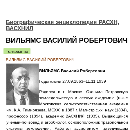
Биографическая энциклопедия РАСХН,
ВАСХНИЛ
ВИЛЬЯМС ВАСИЛИЙ РОБЕРТОВИЧ
Толкование
ВИЛЬЯМС ВАСИЛИЙ РОБЕРТОВИЧ
ВИЛЬЯМС Василий Робертович
Годы жизни 27.09.1863–11.11.1939
Родился в г. Москве. Окончил Петровскую
земледельческую и лесную академию (ныне
Московская сельскохозяйственная академия
им. К.А. Тимирязева, МСХА) в 1887 г. Магистр с.-х. наук (1894),
профессор (1894), академик ВАСХНИЛ (1935). Выдающийся
ученый-почвовед и агробиолог, основоположник травопольной
системы земледелия. Работал ассистентом, заведующим