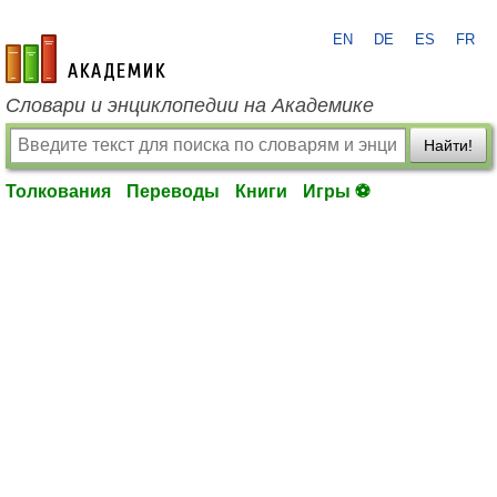
EN
DE
ES
FR
academic.ru
Словари и энциклопедии на Академике
Найти!
Толкования
Переводы
Книги
Игры ⚽