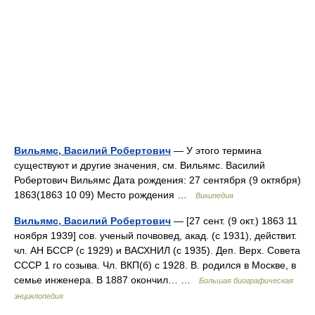
Вильямс, Василий Робертович
— У этого термина
существуют и другие значения, см. Вильямс. Василий
Робертович Вильямс Дата рождения: 27 сентября (9 октября)
1863(1863 10 09) Место рождения …
Википедия
Вильямс, Василий Робертович
— [27 сент. (9 окт.) 1863 11
ноября 1939] сов. ученый почвовед, акад. (с 1931), действит.
чл. АН БССР (с 1929) и ВАСХНИЛ (с 1935). Деп. Верх. Совета
СССР 1 го созыва. Чл. ВКП(б) с 1928. В. родился в Москве, в
семье инженера. В 1887 окончил… …
Большая биографическая
энциклопедия