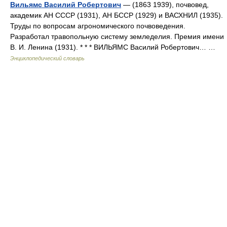
Вильямс Василий Робертович
— (1863 1939), почвовед,
академик АН СССР (1931), АН БССР (1929) и ВАСХНИЛ (1935).
Труды по вопросам агрономического почвоведения.
Разработал травопольную систему земледелия. Премия имени
В. И. Ленина (1931). * * * ВИЛЬЯМС Василий Робертович… …
Энциклопедический словарь