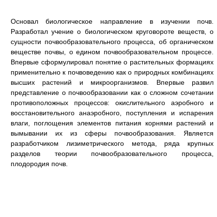
Основал биологическое направление в изучении почв.
Разработал учение о биологическом круговороте веществ, о
сущности почвообразовательного процесса, об органическом
веществе почвы, о едином почвообразовательном процессе.
Впервые сформулировал понятие о растительных формациях
применительно к почвоведению как о природных комбинациях
высших растений и микроорганизмов. Впервые развил
представление о почвообразовании как о сложном сочетании
противоположных процессов: окислительного аэробного и
восстановительного анаэробного, поступления и испарения
влаги, поглощения элементов питания корнями растений и
вымывании их из сферы почвообразования. Является
разработчиком лизиметрического метода, ряда крупных
разделов теории почвообразовательного процесса,
плодородия почв.