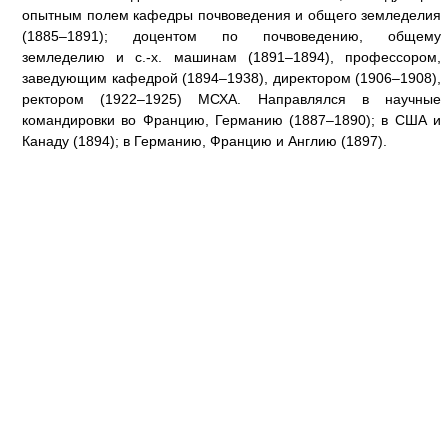
опытным полем кафедры почвоведения и общего земледелия
(1885–1891); доцентом по почвоведению, общему
земледелию и с.-х. машинам (1891–1894), профессором,
заведующим кафедрой (1894–1938), директором (1906–1908),
ректором (1922–1925) МСХА. Направлялся в научные
командировки во Францию, Германию (1887–1890); в США и
Канаду (1894); в Германию, Францию и Англию (1897).