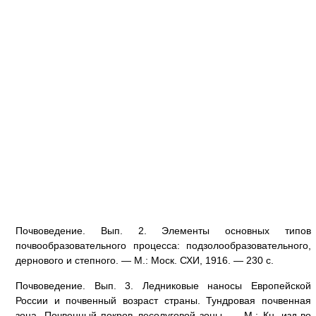
Почвоведение. Вып. 2. Элементы основных типов
почвообразовательного процесса: подзолообразовательного,
дернового и степного. — М.: Моск. СХИ, 1916. — 230 с.
Почвоведение. Вып. 3. Ледниковые наносы Европейской
России и почвенный возраст страны. Тундровая почвенная
зона. Почвенный покров лесолуговой зоны. — М.: Кн. изд-во