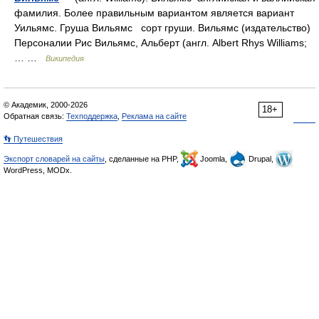
фамилия. Более правильным вариантом является вариант
Уильямс. Груша Вильямс сорт груши. Вильямс (издательство)
Персоналии Рис Вильямс, Альберт (англ. Albert Rhys Williams;
… …
Википедия
© Академик, 2000-2026
18+
Обратная связь:
Техподдержка
,
Реклама на сайте
👣 Путешествия
Экспорт словарей на сайты
, сделанные на PHP,
Joomla,
Drupal,
WordPress, MODx.