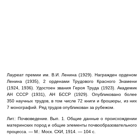
Лауреат премии им. В.И. Ленина (1929). Награжден орденом
Ленина (1935), 2 орденами Трудового Красного Знамени
(1924, 1936). Удостоен звания Героя Труда (1923). Академик
АН СССР (1931), АН БССР (1929). Опубликовано более
350 научных трудов, в том числе 72 книги и брошюры, из них
7 монографий. Ряд трудов опубликован за рубежом.
Лит.: Почвоведение. Вып. 1. Общие данные о происхождении
материнских пород и общие элементы почвообразовательного
процесса. — М.: Моск. СХИ, 1914. — 104 с.