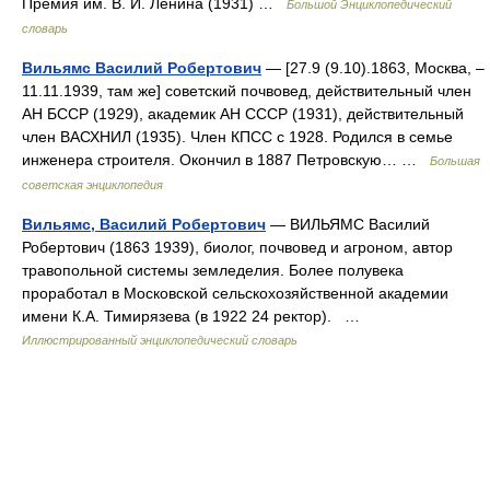
Премия им. В. И. Ленина (1931) …
Большой Энциклопедический
словарь
Вильямс Василий Робертович
— [27.9 (9.10).1863, Москва, ‒
11.11.1939, там же] советский почвовед, действительный член
АН БССР (1929), академик АН СССР (1931), действительный
член ВАСХНИЛ (1935). Член КПСС с 1928. Родился в семье
инженера строителя. Окончил в 1887 Петровскую… …
Большая
советская энциклопедия
Вильямс, Василий Робертович
— ВИЛЬЯМС Василий
Робертович (1863 1939), биолог, почвовед и агроном, автор
травопольной системы земледелия. Более полувека
проработал в Московской сельскохозяйственной академии
имени К.А. Тимирязева (в 1922 24 ректор). …
Иллюстрированный энциклопедический словарь